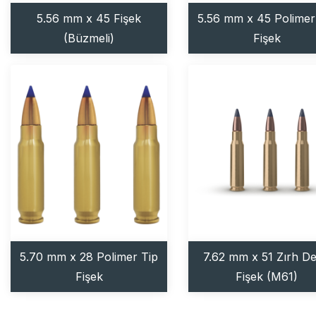
5.56 mm x 45 Fişek
5.56 mm x 45 Polimer
(Büzmeli)
Fişek
5.70 mm x 28 Polimer Tip
7.62 mm x 51 Zırh Del
Fişek
Fişek (M61)