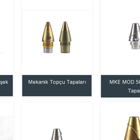
işek
Mekanik Topçu Tapaları
MKE MOD 5
Tapa