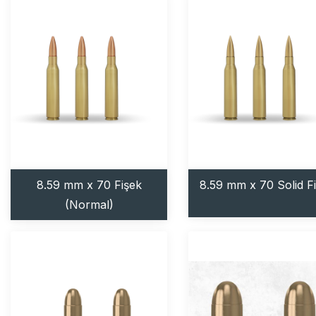
8.59 mm x 70 Fişek
8.59 mm x 70 Solid F
(Normal)