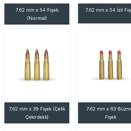
7.62 mm x 54 Fişek
7.62 mm x 54 İzli Fi
(Normal)
7.62 mm x 39 Fişek (Çelik
7.62 mm x 63 Büzme
Çekirdekli)
Fişek