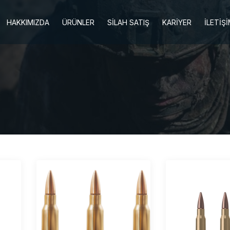
HAKKIMIZDA
ÜRÜNLER
SİLAH SATIŞ
KARİYER
İLETİŞ