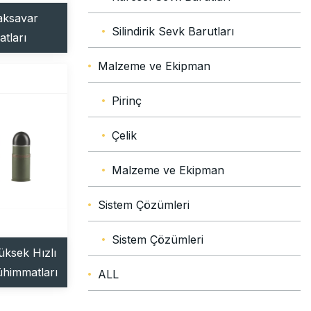
ksavar
Silindirik Sevk Barutları
tları
Malzeme ve Ekipman
Pirinç
Çelik
Malzeme ve Ekipman
Sistem Çözümleri
Sistem Çözümleri
ksek Hızlı
himmatları
ALL