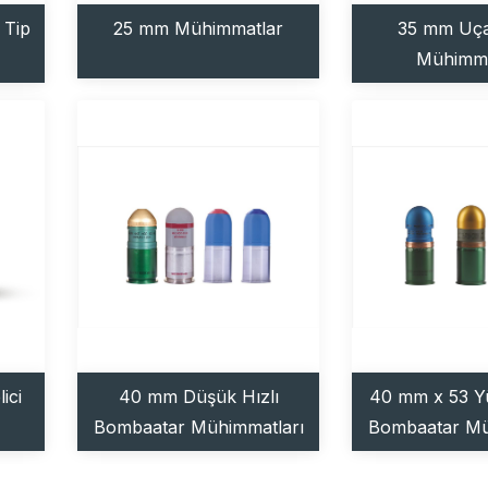
 Tip
25 mm Mühimmatlar
35 mm Uça
Mühimma
ici
40 mm Düşük Hızlı
40 mm x 53 Yü
Bombaatar Mühimmatları
Bombaatar Mü