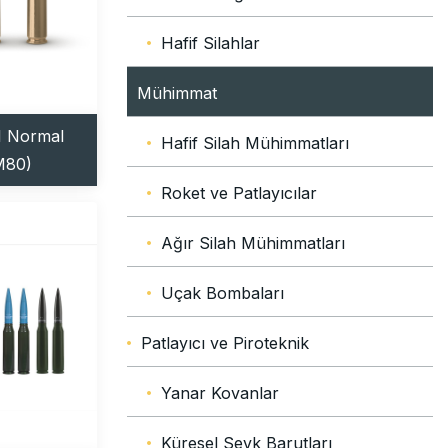
Hafif Silahlar
Mühimmat
1 Normal
Hafif Silah Mühimmatları
M80)
Roket ve Patlayıcılar
Ağır Silah Mühimmatları
Uçak Bombaları
Patlayıcı ve Piroteknik
Yanar Kovanlar
Küresel Sevk Barutları