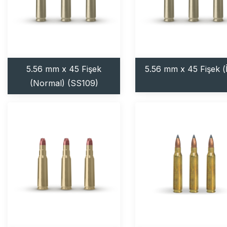
5.56 mm x 45 Fişek
5.56 mm x 45 Fişek (İ
(Normal) (SS109)