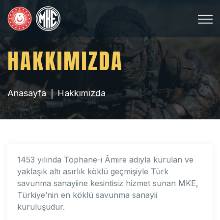
HAKKIMIZDA
Anasayfa
Hakkımızda
1453 yılında Tophane-i Âmire adıyla kurulan ve
yaklaşık altı asırlık köklü geçmişiyle Türk
savunma sanayiine kesintisiz hizmet sunan MKE,
Türkiye’nin en köklü savunma sanayii
kuruluşudur.