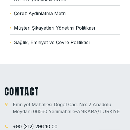
Çerez Aydınlatma Metni
Müşteri Şikayetleri Yönetimi Politikası
Sağlık, Emniyet ve Çevre Politikası
CONTACT
Emniyet Mahallesi Dögol Cad. No: 2 Anadolu
Meydanı 06560 Yenimahalle-ANKARA/TÜRKİYE
+90 (312) 296 10 00