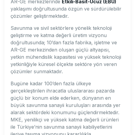
AR-GE merkezlerinde
Etkili-Basit-Ucuz (EBU)
yaklaşımı doğrultusunda özgün ve sürdürülebilir
çözümler geliştirmektedir.
Savunma ve sivil sektörlere yönelik teknoloji
geliştirme ve katma değerli üretim vizyonu
doğrultusunda; 10’dan fazla fabrika, işletme ve
AR-GE merkezinden oluşan güçlü altyapısı,
yetkin mühendislik kapasitesi ve yüksek teknoloji
yetkinliğiyle küresel ölçekte sektöre yön veren
çözümler sunmaktadır.
Bugüne kadar 100’den fazla ülkeye
gerçekleştirilen ihracatla uluslararası pazarda
güçlü bir konum elde ederken, dünyanın en
büyük savunma sanayii kuruluşları arasında yer
alarak sektördeki konumunu güçlendirmektedir.
MKE, yenilikçi ve yüksek katma değerli ürünleri
ile Türkiye’nin savunma sanayii kabiliyetlerini
ileriye taşıma vizyonunu kararlılıkla