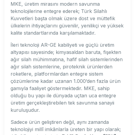
MKE, üretim mirasını modern savunma
teknolojilerine entegre ederek; Türk Silahlı
Kuvvetleri başta olmak üzere dost ve müttefik
ülkelerin ihtiyaçlarını güvenilir, yenilikçi ve yüksek
kalite standartlarında karşılamaktadır.
İleri teknoloji AR-GE kabiliyeti ve güçlü üretim
altyapısı sayesinde; kimyasaldan baruta, fişekten
ağır silah mühimmatına, hafif silah sistemlerinden
ağır silah sistemlerine, piroteknik ürünlerden
roketlere, platformlardan entegre sistem
çözümlerine kadar uzanan 1.000’den fazla ürün
gamıyla faaliyet göstermektedir. MKE, sahip
olduğu bu yapı ile dünyada uçtan uca entegre
üretim gerçekleştirebilen tek savunma sanayii
kuruluşudur.
Sadece ürün geliştiren değil, aynı zamanda
teknolojiyi millî imkânlarla üreten bir yapı olarak;