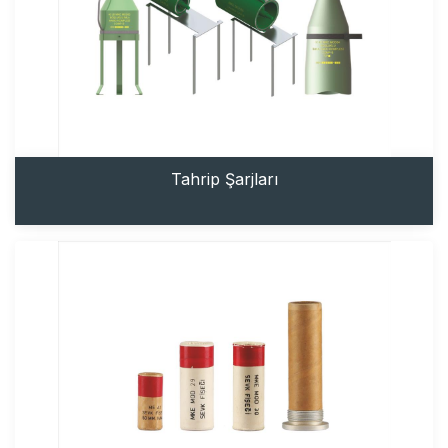
Tahrip Şarjları