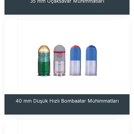
35 mm Uçaksavar Mühimmatları
40 mm Düşük Hızlı Bombaatar Mühimmatları