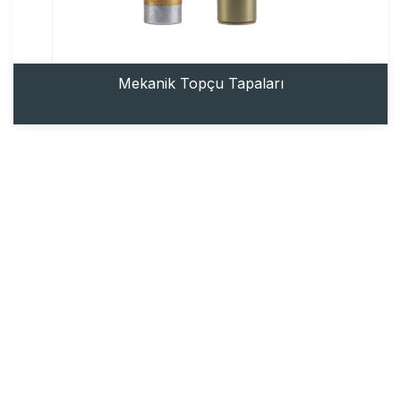
Mekanik Topçu Tapaları
MKE MOD 502 Havan Tapası