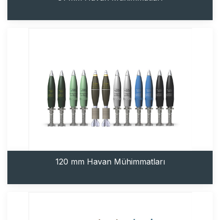
120 mm Havan Mühimmatları