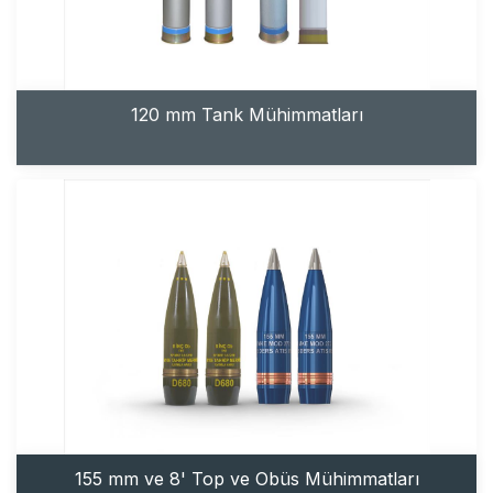
120 mm Tank Mühimmatları
155 mm ve 8' Top ve Obüs Mühimmatları