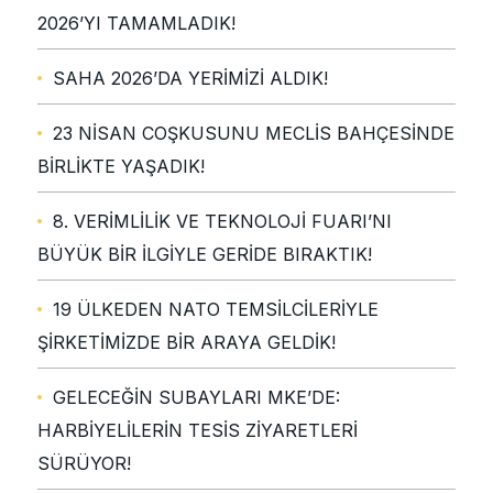
2026’YI TAMAMLADIK!
SAHA 2026’DA YERİMİZİ ALDIK!
23 NİSAN COŞKUSUNU MECLİS BAHÇESİNDE
BİRLİKTE YAŞADIK!
8. VERİMLİLİK VE TEKNOLOJİ FUARI’NI
BÜYÜK BİR İLGİYLE GERİDE BIRAKTIK!
19 ÜLKEDEN NATO TEMSİLCİLERİYLE
ŞİRKETİMİZDE BİR ARAYA GELDİK!
GELECEĞİN SUBAYLARI MKE’DE:
HARBİYELİLERİN TESİS ZİYARETLERİ
SÜRÜYOR!