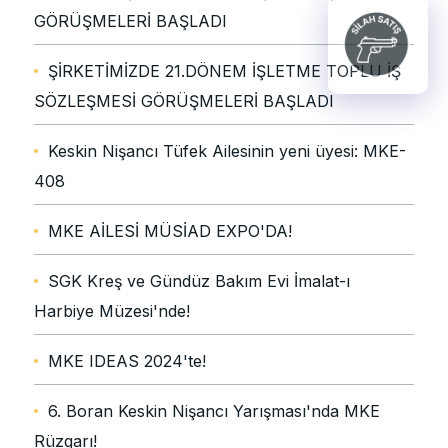
GÖRÜŞMELERİ BAŞLADI
ŞİRKETİMİZDE 21.DÖNEM İŞLETME TOPLU İŞ
SÖZLEŞMESİ GÖRÜŞMELERİ BAŞLADI
Keskin Nişancı Tüfek Ailesinin yeni üyesi: MKE-
408
MKE AİLESİ MÜSİAD EXPO'DA!
SGK Kreş ve Gündüz Bakım Evi İmalat-ı
Harbiye Müzesi'nde!
MKE IDEAS 2024'te!
6. Boran Keskin Nişancı Yarışması'nda MKE
Rüzgarı!