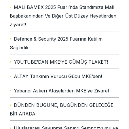
MALİ BAMEX 2025 Fuarı’nda Standımıza Mali
Başbakanından Ve Diğer Üst Düzey Heyetlerden
Ziyaret!
Defence & Security 2025 Fuarına Katılım
Sağladık
YOUTUBE’DAN MKE’YE GÜMÜŞ PLAKET!
ALTAY Tankının Vurucu Gücü MKE’den!
Yabancı Askerî Ataşelerden MKE’ye Ziyaret
DÜNDEN BUGÜNE, BUGÜNDEN GELECEĞE:
BİR ARADA
Uluslararası Savunma Sanayii Sempozyumu ve