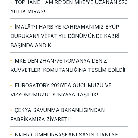
TOPHANE-İ ÂMİRE’DEN MKE’YE UZANAN 573
YILLIK MİRAS!
İMALÂT-I HARBİYE KAHRAMANIMIZ EYÜP
DURUKAN’I VEFAT YIL DÖNÜMÜNDE KABRİ
BAŞINDA ANDIK
MKE DENİZHAN-76 ROMANYA DENİZ
KUVVETLERİ KOMUTANLIĞINA TESLİM EDİLDİ!
EUROSATORY 2026’DA GÜCÜMÜZÜ VE
VİZYONUMUZU DÜNYAYA TAŞIDIK!
ÇEKYA SAVUNMA BAKANLIĞI’NDAN
FABRİKAMIZA ZİYARET!
NİJER CUMHURBAŞKANI SAYIN TIANI’YE