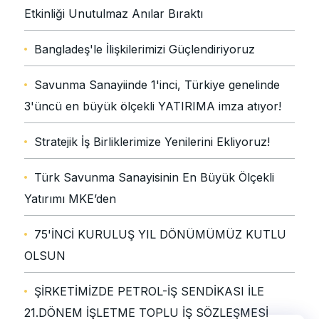
Etkinliği Unutulmaz Anılar Bıraktı
Bangladeş'le İlişkilerimizi Güçlendiriyoruz
Savunma Sanayiinde 1'inci, Türkiye genelinde
3'üncü en büyük ölçekli YATIRIMA imza atıyor!
Stratejik İş Birliklerimize Yenilerini Ekliyoruz!
Türk Savunma Sanayisinin En Büyük Ölçekli
Yatırımı MKE’den
75'İNCİ KURULUŞ YIL DÖNÜMÜMÜZ KUTLU
OLSUN
ŞİRKETİMİZDE PETROL-İŞ SENDİKASI İLE
21.DÖNEM İŞLETME TOPLU İŞ SÖZLEŞMESİ