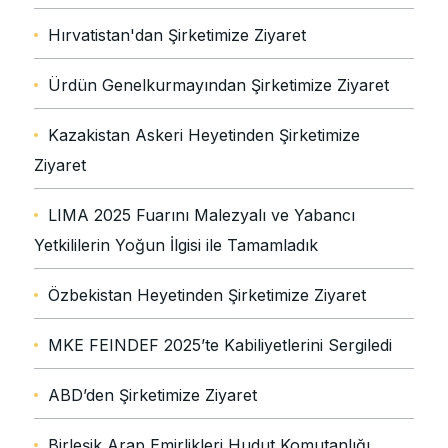
Hırvatistan'dan Şirketimize Ziyaret
Ürdün Genelkurmayından Şirketimize Ziyaret
Kazakistan Askeri Heyetinden Şirketimize
Ziyaret
LIMA 2025 Fuarını Malezyalı ve Yabancı
Yetkililerin Yoğun İlgisi ile Tamamladık
Özbekistan Heyetinden Şirketimize Ziyaret
MKE FEINDEF 2025’te Kabiliyetlerini Sergiledi
ABD’den Şirketimize Ziyaret
Birleşik Arap Emirlikleri Hudut Komutanlığı