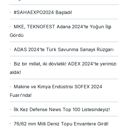
#SAHAEXPO2024 Başladı!
MKE, TEKNOFEST Adana 2024’te Yoğun İlgi
Gördü
ADAS 2024’te Türk Savunma Sanayii Rüzgarı
Biz bir millət, iki dövlətik! ADEX 2024'te yerimizi
aldık!
Makine ve Kimya Endüstrisi SOFEX 2024
Fuarı'nda!
İlk Kez Defense News Top 100 Listesindeyiz!
76/62 mm Milli Deniz Topu Envantere Girdi!