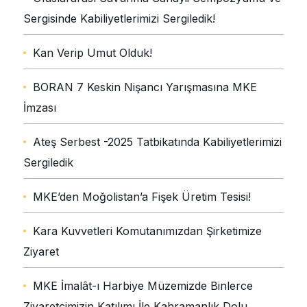
Sergisinde Kabiliyetlerimizi Sergiledik!
Kan Verip Umut Olduk!
BORAN 7 Keskin Nişancı Yarışmasına MKE
İmzası
Ateş Serbest -2025 Tatbikatında Kabiliyetlerimizi
Sergiledik
MKE’den Moğolistan’a Fişek Üretim Tesisi!
Kara Kuvvetleri Komutanımızdan Şirketimize
Ziyaret
MKE İmalât-ı Harbiye Müzemizde Binlerce
Ziyaretçimizin Katılımı İle Kahramanlık Dolu