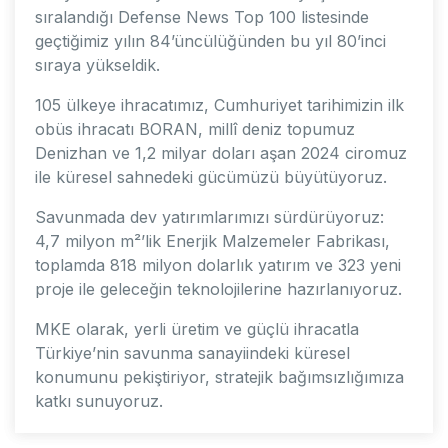
sıralandığı Defense News Top 100 listesinde
geçtiğimiz yılın 84’üncülüğünden bu yıl 80’inci
sıraya yükseldik.
105 ülkeye ihracatımız, Cumhuriyet tarihimizin ilk
obüs ihracatı BORAN, millî deniz topumuz
Denizhan ve 1,2 milyar doları aşan 2024 ciromuz
ile küresel sahnedeki gücümüzü büyütüyoruz.
Savunmada dev yatırımlarımızı sürdürüyoruz:
4,7 milyon m²’lik Enerjik Malzemeler Fabrikası,
toplamda 818 milyon dolarlık yatırım ve 323 yeni
proje ile geleceğin teknolojilerine hazırlanıyoruz.
MKE olarak, yerli üretim ve güçlü ihracatla
Türkiye’nin savunma sanayiindeki küresel
konumunu pekiştiriyor, stratejik bağımsızlığımıza
katkı sunuyoruz.