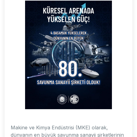
Makine ve Kimya Endüstrisi (MKE) olarak,
dünyanın en büyük savunma sanayii şirketlerinin