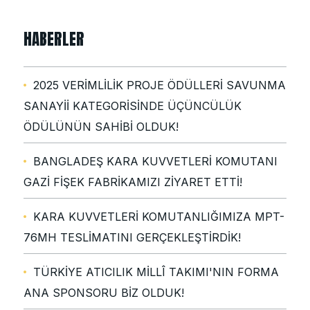
HABERLER
2025 VERİMLİLİK PROJE ÖDÜLLERİ SAVUNMA
SANAYİİ KATEGORİSİNDE ÜÇÜNCÜLÜK
ÖDÜLÜNÜN SAHİBİ OLDUK!
BANGLADEŞ KARA KUVVETLERİ KOMUTANI
GAZİ FİŞEK FABRİKAMIZI ZİYARET ETTİ!
KARA KUVVETLERİ KOMUTANLIĞIMIZA MPT-
76MH TESLİMATINI GERÇEKLEŞTİRDİK!
TÜRKİYE ATICILIK MİLLÎ TAKIMI'NIN FORMA
ANA SPONSORU BİZ OLDUK!