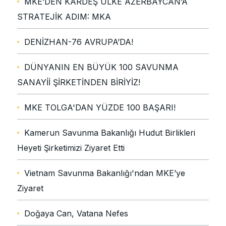
MKE’DEN KARDEŞ ÜLKE AZERBAYCAN’A
STRATEJİK ADIM: MKA
DENİZHAN-76 AVRUPA’DA!
DÜNYANIN EN BÜYÜK 100 SAVUNMA
SANAYİİ ŞİRKETİNDEN BİRİYİZ!
MKE TOLGA'DAN YÜZDE 100 BAŞARI!
Kamerun Savunma Bakanlığı Hudut Birlikleri
Heyeti Şirketimizi Ziyaret Etti
Vietnam Savunma Bakanlığı'ndan MKE’ye
Ziyaret
Doğaya Can, Vatana Nefes