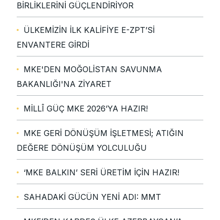
BİRLİKLERİNİ GÜÇLENDİRİYOR
ÜLKEMİZİN İLK KALİFİYE E-ZPT’Sİ
ENVANTERE GİRDİ
MKE'DEN MOĞOLİSTAN SAVUNMA
BAKANLIĞI'NA ZİYARET
MİLLÎ GÜÇ MKE 2026’YA HAZIR!
MKE GERİ DÖNÜŞÜM İŞLETMESİ; ATIĞIN
DEĞERE DÖNÜŞÜM YOLCULUĞU
‘MKE BALKIN’ SERİ ÜRETİM İÇİN HAZIR!
SAHADAKİ GÜCÜN YENİ ADI: MMT