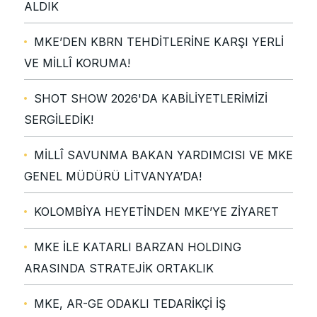
ALDIK
MKE’DEN KBRN TEHDİTLERİNE KARŞI YERLİ
VE MİLLÎ KORUMA!
SHOT SHOW 2026'DA KABİLİYETLERİMİZİ
SERGİLEDİK!
MİLLÎ SAVUNMA BAKAN YARDIMCISI VE MKE
GENEL MÜDÜRÜ LİTVANYA’DA!
KOLOMBİYA HEYETİNDEN MKE’YE ZİYARET
MKE İLE KATARLI BARZAN HOLDING
ARASINDA STRATEJİK ORTAKLIK
MKE, AR-GE ODAKLI TEDARİKÇİ İŞ