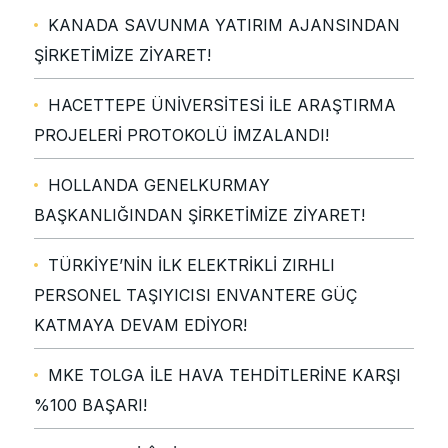
KANADA SAVUNMA YATIRIM AJANSINDAN
ŞİRKETİMİZE ZİYARET!
HACETTEPE ÜNİVERSİTESİ İLE ARAŞTIRMA
PROJELERİ PROTOKOLÜ İMZALANDI!
HOLLANDA GENELKURMAY
BAŞKANLIĞINDAN ŞİRKETİMİZE ZİYARET!
TÜRKİYE’NİN İLK ELEKTRİKLİ ZIRHLI
PERSONEL TAŞIYICISI ENVANTERE GÜÇ
KATMAYA DEVAM EDİYOR!
MKE TOLGA İLE HAVA TEHDİTLERİNE KARŞI
%100 BAŞARI!