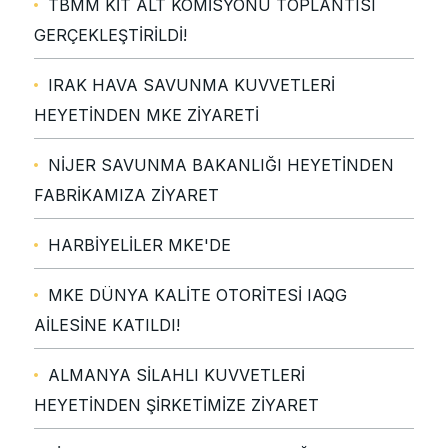
TBMM KİT ALT KOMİSYONU TOPLANTISI
GERÇEKLEŞTİRİLDİ!
IRAK HAVA SAVUNMA KUVVETLERİ
HEYETİNDEN MKE ZİYARETİ
NİJER SAVUNMA BAKANLIĞI HEYETİNDEN
FABRİKAMIZA ZİYARET
HARBİYELİLER MKE'DE
MKE DÜNYA KALİTE OTORİTESİ IAQG
AİLESİNE KATILDI!
ALMANYA SİLAHLI KUVVETLERİ
HEYETİNDEN ŞİRKETİMİZE ZİYARET