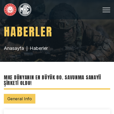
HABERLER
Anasayfa
Haberler
MKE DÜNYANIN EN BÜYÜK 80. SAVUNMA SANAYII
ŞIRKETI OLDU!
General Info