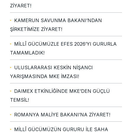
ZİYARET!
KAMERUN SAVUNMA BAKANI’NDAN
ŞİRKETİMİZE ZİYARET!
MİLLÎ GÜCÜMÜZLE EFES 2026’YI GURURLA
TAMAMLADIK!
ULUSLARARASI KESKİN NİŞANCI
YARIŞMASINDA MKE İMZASI!
DAIMEX ETKİNLİĞİNDE MKE’DEN GÜÇLÜ
TEMSİL!
ROMANYA MALİYE BAKANI’NA ZİYARET!
MİLLÎ GÜCÜMÜZÜN GURURU İLE SAHA