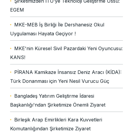
Şirketimizden İTÜ’ye Teknoloji Geliştirme Üssü:
EGEM
MKE-MEB İş Birliği İle Dershanesiz Okul
Uygulaması Hayata Geçiyor !
MKE'nin Küresel Sivil Pazardaki Yeni Oyuncusu:
KANS!
PİRANA Kamikaze İnsansız Deniz Aracı (KİDA):
Türk Donanması için Yeni Nesil Vurucu Güç
Bangladeş Yatırım Geliştirme İdaresi
Başkanlığı'ndan Şirketimize Önemli Ziyaret
Birleşik Arap Emirlikleri Kara Kuvvetleri
Komutanlığından Şirketimize Ziyaret