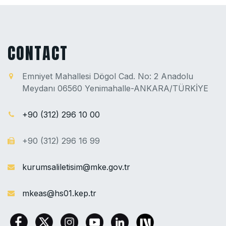
CONTACT
Emniyet Mahallesi Dögol Cad. No: 2 Anadolu
Meydanı 06560 Yenimahalle-ANKARA/TÜRKİYE
+90 (312) 296 10 00
+90 (312) 296 16 99
kurumsaliletisim@mke.gov.tr
mkeas@hs01.kep.tr