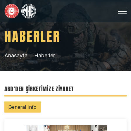
HABERLER
Anasayfa
Haberler
ABD’DEN ŞIRKETIMIZE ZIYARET
General Info