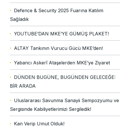
Defence & Security 2025 Fuarına Katılım
Sağladık
YOUTUBE’DAN MKE’YE GÜMÜŞ PLAKET!
ALTAY Tankının Vurucu Gücü MKE’den!
Yabancı Askerî Ataşelerden MKE’ye Ziyaret
DÜNDEN BUGÜNE, BUGÜNDEN GELECEĞE:
BİR ARADA
Uluslararası Savunma Sanayii Sempozyumu ve
Sergisinde Kabiliyetlerimizi Sergiledik!
Kan Verip Umut Olduk!