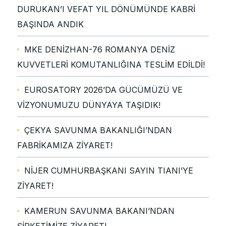
DURUKAN’I VEFAT YIL DÖNÜMÜNDE KABRİ
BAŞINDA ANDIK
MKE DENİZHAN-76 ROMANYA DENİZ
KUVVETLERİ KOMUTANLIĞINA TESLİM EDİLDİ!
EUROSATORY 2026’DA GÜCÜMÜZÜ VE
VİZYONUMUZU DÜNYAYA TAŞIDIK!
ÇEKYA SAVUNMA BAKANLIĞI’NDAN
FABRİKAMIZA ZİYARET!
NİJER CUMHURBAŞKANI SAYIN TIANI’YE
ZİYARET!
KAMERUN SAVUNMA BAKANI’NDAN