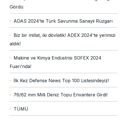
Gördü
ADAS 2024’te Türk Savunma Sanayii Rüzgarı
Biz bir millət, iki dövlətik! ADEX 2024'te yerimizi
aldık!
Makine ve Kimya Endüstrisi SOFEX 2024
Fuarı'nda!
İlk Kez Defense News Top 100 Listesindeyiz!
76/62 mm Milli Deniz Topu Envantere Girdi!
TÜMÜ