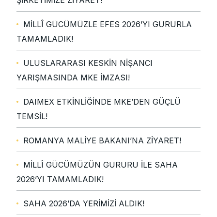
ŞİRKETİMİZE ZİYARET!
MİLLÎ GÜCÜMÜZLE EFES 2026’YI GURURLA
TAMAMLADIK!
ULUSLARARASI KESKİN NİŞANCI
YARIŞMASINDA MKE İMZASI!
DAIMEX ETKİNLİĞİNDE MKE’DEN GÜÇLÜ
TEMSİL!
ROMANYA MALİYE BAKANI’NA ZİYARET!
MİLLÎ GÜCÜMÜZÜN GURURU İLE SAHA
2026’YI TAMAMLADIK!
SAHA 2026’DA YERİMİZİ ALDIK!