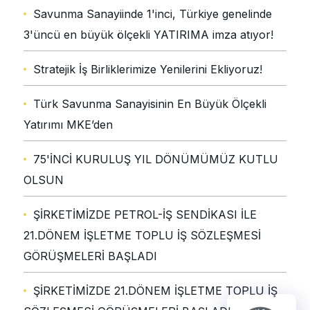
Savunma Sanayiinde 1'inci, Türkiye genelinde
3'üncü en büyük ölçekli YATIRIMA imza atıyor!
Stratejik İş Birliklerimize Yenilerini Ekliyoruz!
Türk Savunma Sanayisinin En Büyük Ölçekli
Yatırımı MKE’den
75'İNCİ KURULUŞ YIL DÖNÜMÜMÜZ KUTLU
OLSUN
ŞİRKETİMİZDE PETROL-İŞ SENDİKASI İLE
21.DÖNEM İŞLETME TOPLU İŞ SÖZLEŞMESİ
GÖRÜŞMELERİ BAŞLADI
ŞİRKETİMİZDE 21.DÖNEM İŞLETME TOPLU İŞ