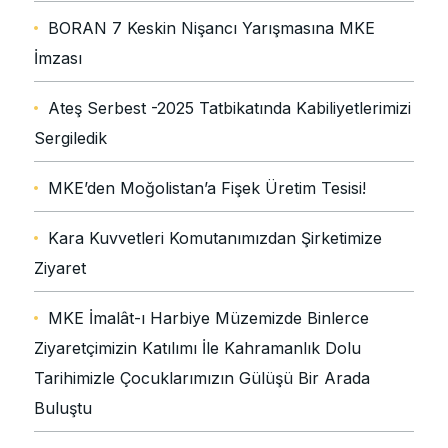
BORAN 7 Keskin Nişancı Yarışmasına MKE
İmzası
Ateş Serbest -2025 Tatbikatında Kabiliyetlerimizi
Sergiledik
MKE’den Moğolistan’a Fişek Üretim Tesisi!
Kara Kuvvetleri Komutanımızdan Şirketimize
Ziyaret
MKE İmalât-ı Harbiye Müzemizde Binlerce
Ziyaretçimizin Katılımı İle Kahramanlık Dolu
Tarihimizle Çocuklarımızın Gülüşü Bir Arada
Buluştu