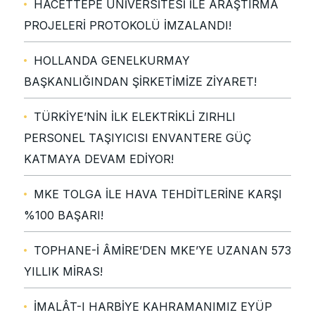
HACETTEPE ÜNİVERSİTESİ İLE ARAŞTIRMA
PROJELERİ PROTOKOLÜ İMZALANDI!
HOLLANDA GENELKURMAY
BAŞKANLIĞINDAN ŞİRKETİMİZE ZİYARET!
TÜRKİYE’NİN İLK ELEKTRİKLİ ZIRHLI
PERSONEL TAŞIYICISI ENVANTERE GÜÇ
KATMAYA DEVAM EDİYOR!
MKE TOLGA İLE HAVA TEHDİTLERİNE KARŞI
%100 BAŞARI!
TOPHANE-İ ÂMİRE’DEN MKE’YE UZANAN 573
YILLIK MİRAS!
İMALÂT-I HARBİYE KAHRAMANIMIZ EYÜP