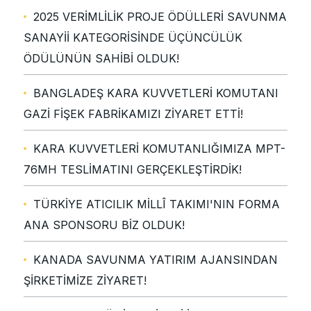
2025 VERİMLİLİK PROJE ÖDÜLLERİ SAVUNMA
SANAYİİ KATEGORİSİNDE ÜÇÜNCÜLÜK
ÖDÜLÜNÜN SAHİBİ OLDUK!
BANGLADEŞ KARA KUVVETLERİ KOMUTANI
GAZİ FİŞEK FABRİKAMIZI ZİYARET ETTİ!
KARA KUVVETLERİ KOMUTANLIĞIMIZA MPT-
76MH TESLİMATINI GERÇEKLEŞTİRDİK!
TÜRKİYE ATICILIK MİLLÎ TAKIMI'NIN FORMA
ANA SPONSORU BİZ OLDUK!
KANADA SAVUNMA YATIRIM AJANSINDAN
ŞİRKETİMİZE ZİYARET!