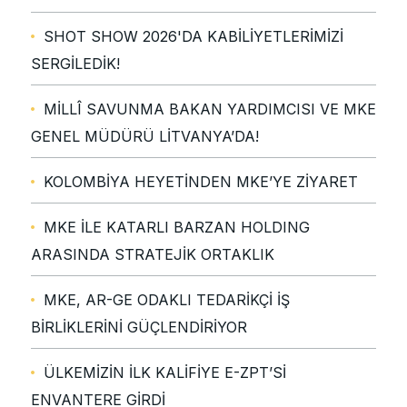
SHOT SHOW 2026'DA KABİLİYETLERİMİZİ
SERGİLEDİK!
MİLLÎ SAVUNMA BAKAN YARDIMCISI VE MKE
GENEL MÜDÜRÜ LİTVANYA’DA!
KOLOMBİYA HEYETİNDEN MKE’YE ZİYARET
MKE İLE KATARLI BARZAN HOLDING
ARASINDA STRATEJİK ORTAKLIK
MKE, AR-GE ODAKLI TEDARİKÇİ İŞ
BİRLİKLERİNİ GÜÇLENDİRİYOR
ÜLKEMİZİN İLK KALİFİYE E-ZPT’Sİ
ENVANTERE GİRDİ