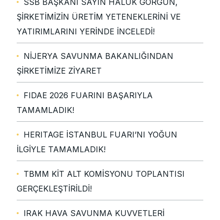
SSB BAŞKANI SAYIN HALUK GÖRGÜN,
ŞİRKETİMİZİN ÜRETİM YETENEKLERİNİ VE
YATIRIMLARINI YERİNDE İNCELEDİ!
NİJERYA SAVUNMA BAKANLIĞINDAN
ŞİRKETİMİZE ZİYARET
FIDAE 2026 FUARINI BAŞARIYLA
TAMAMLADIK!
HERITAGE İSTANBUL FUARI’NI YOĞUN
İLGİYLE TAMAMLADIK!
TBMM KİT ALT KOMİSYONU TOPLANTISI
GERÇEKLEŞTİRİLDİ!
IRAK HAVA SAVUNMA KUVVETLERİ