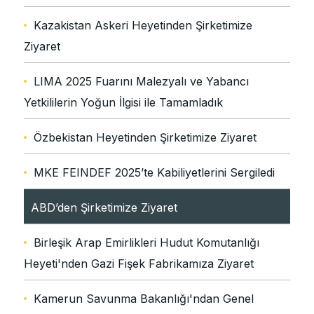
Kazakistan Askeri Heyetinden Şirketimize
Ziyaret
LIMA 2025 Fuarını Malezyalı ve Yabancı
Yetkililerin Yoğun İlgisi ile Tamamladık
Özbekistan Heyetinden Şirketimize Ziyaret
MKE FEINDEF 2025’te Kabiliyetlerini Sergiledi
ABD’den Şirketimize Ziyaret
Birleşik Arap Emirlikleri Hudut Komutanlığı
Heyeti'nden Gazi Fişek Fabrikamıza Ziyaret
Kamerun Savunma Bakanlığı'ndan Genel