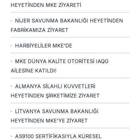
HEYETİNDEN MKE ZİYARETİ
NİJER SAVUNMA BAKANLIĞI HEYETİNDEN
FABRİKAMIZA ZİYARET
HARBİYELİLER MKE'DE
MKE DÜNYA KALİTE OTORİTESİ IAQG
AİLESİNE KATILDI!
ALMANYA SİLAHLI KUVVETLERİ
HEYETİNDEN ŞİRKETİMİZE ZİYARET
LİTVANYA SAVUNMA BAKANLIĞI
HEYETİNDEN MKE'YE ZİYARET
AS9100 SERTİFİKASIYLA KÜRESEL