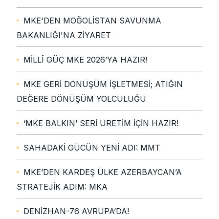
MKE'DEN MOĞOLİSTAN SAVUNMA
BAKANLIĞI'NA ZİYARET
MİLLÎ GÜÇ MKE 2026’YA HAZIR!
MKE GERİ DÖNÜŞÜM İŞLETMESİ; ATIĞIN
DEĞERE DÖNÜŞÜM YOLCULUĞU
‘MKE BALKIN’ SERİ ÜRETİM İÇİN HAZIR!
SAHADAKİ GÜCÜN YENİ ADI: MMT
MKE’DEN KARDEŞ ÜLKE AZERBAYCAN’A
STRATEJİK ADIM: MKA
DENİZHAN-76 AVRUPA’DA!