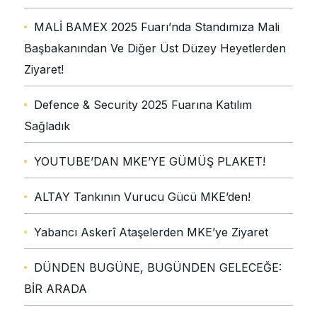
MALİ BAMEX 2025 Fuarı’nda Standımıza Mali
Başbakanından Ve Diğer Üst Düzey Heyetlerden
Ziyaret!
Defence & Security 2025 Fuarına Katılım
Sağladık
YOUTUBE’DAN MKE’YE GÜMÜŞ PLAKET!
ALTAY Tankının Vurucu Gücü MKE’den!
Yabancı Askerî Ataşelerden MKE’ye Ziyaret
DÜNDEN BUGÜNE, BUGÜNDEN GELECEĞE:
BİR ARADA