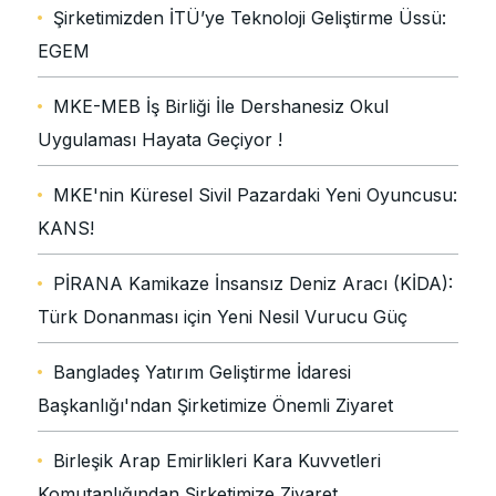
Şirketimizden İTÜ’ye Teknoloji Geliştirme Üssü:
EGEM
MKE-MEB İş Birliği İle Dershanesiz Okul
Uygulaması Hayata Geçiyor !
MKE'nin Küresel Sivil Pazardaki Yeni Oyuncusu:
KANS!
PİRANA Kamikaze İnsansız Deniz Aracı (KİDA):
Türk Donanması için Yeni Nesil Vurucu Güç
Bangladeş Yatırım Geliştirme İdaresi
Başkanlığı'ndan Şirketimize Önemli Ziyaret
Birleşik Arap Emirlikleri Kara Kuvvetleri
Komutanlığından Şirketimize Ziyaret