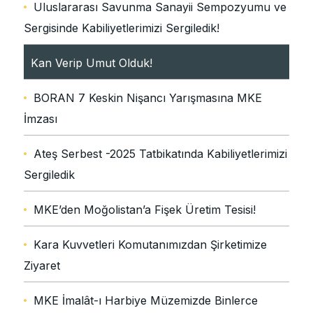
Uluslararası Savunma Sanayii Sempozyumu ve
Sergisinde Kabiliyetlerimizi Sergiledik!
Kan Verip Umut Olduk!
BORAN 7 Keskin Nişancı Yarışmasına MKE
İmzası
Ateş Serbest -2025 Tatbikatında Kabiliyetlerimizi
Sergiledik
MKE’den Moğolistan’a Fişek Üretim Tesisi!
Kara Kuvvetleri Komutanımızdan Şirketimize
Ziyaret
MKE İmalât-ı Harbiye Müzemizde Binlerce