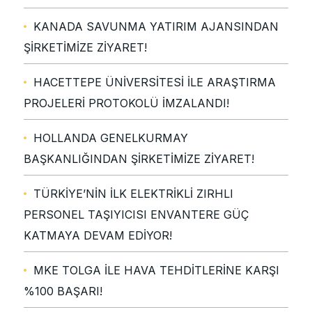
KANADA SAVUNMA YATIRIM AJANSINDAN
ŞİRKETİMİZE ZİYARET!
HACETTEPE ÜNİVERSİTESİ İLE ARAŞTIRMA
PROJELERİ PROTOKOLÜ İMZALANDI!
HOLLANDA GENELKURMAY
BAŞKANLIĞINDAN ŞİRKETİMİZE ZİYARET!
TÜRKİYE’NİN İLK ELEKTRİKLİ ZIRHLI
PERSONEL TAŞIYICISI ENVANTERE GÜÇ
KATMAYA DEVAM EDİYOR!
MKE TOLGA İLE HAVA TEHDİTLERİNE KARŞI
%100 BAŞARI!