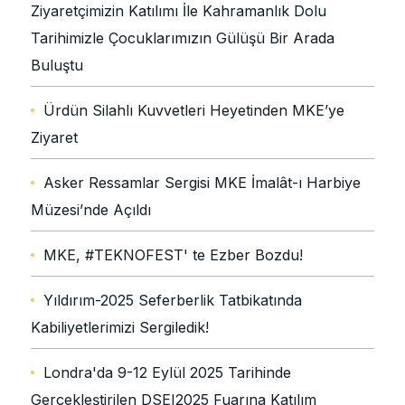
Ziyaretçimizin Katılımı İle Kahramanlık Dolu
Tarihimizle Çocuklarımızın Gülüşü Bir Arada
Buluştu
Ürdün Silahlı Kuvvetleri Heyetinden MKE’ye
Ziyaret
Asker Ressamlar Sergisi MKE İmalât-ı Harbiye
Müzesi’nde Açıldı
MKE, #TEKNOFEST' te Ezber Bozdu!
Yıldırım-2025 Seferberlik Tatbikatında
Kabiliyetlerimizi Sergiledik!
Londra'da 9-12 Eylül 2025 Tarihinde
Gerçekleştirilen DSEI2025 Fuarına Katılım