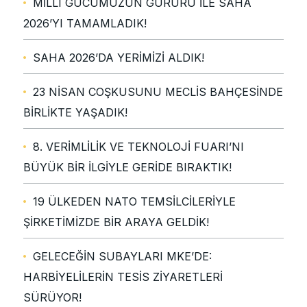
MİLLÎ GÜCÜMÜZÜN GURURU İLE SAHA
2026’YI TAMAMLADIK!
SAHA 2026’DA YERİMİZİ ALDIK!
23 NİSAN COŞKUSUNU MECLİS BAHÇESİNDE
BİRLİKTE YAŞADIK!
8. VERİMLİLİK VE TEKNOLOJİ FUARI’NI
BÜYÜK BİR İLGİYLE GERİDE BIRAKTIK!
19 ÜLKEDEN NATO TEMSİLCİLERİYLE
ŞİRKETİMİZDE BİR ARAYA GELDİK!
GELECEĞİN SUBAYLARI MKE’DE:
HARBİYELİLERİN TESİS ZİYARETLERİ
SÜRÜYOR!