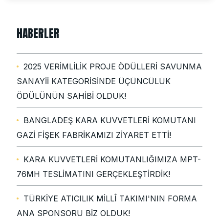
HABERLER
2025 VERİMLİLİK PROJE ÖDÜLLERİ SAVUNMA
SANAYİİ KATEGORİSİNDE ÜÇÜNCÜLÜK
ÖDÜLÜNÜN SAHİBİ OLDUK!
BANGLADEŞ KARA KUVVETLERİ KOMUTANI
GAZİ FİŞEK FABRİKAMIZI ZİYARET ETTİ!
KARA KUVVETLERİ KOMUTANLIĞIMIZA MPT-
76MH TESLİMATINI GERÇEKLEŞTİRDİK!
TÜRKİYE ATICILIK MİLLÎ TAKIMI'NIN FORMA
ANA SPONSORU BİZ OLDUK!