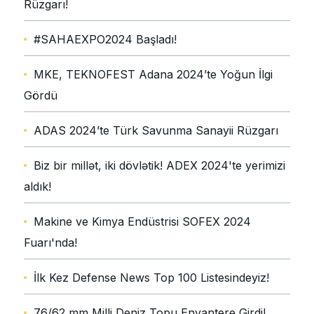
Rüzgarı!
#SAHAEXPO2024 Başladı!
MKE, TEKNOFEST Adana 2024’te Yoğun İlgi
Gördü
ADAS 2024’te Türk Savunma Sanayii Rüzgarı
Biz bir millət, iki dövlətik! ADEX 2024'te yerimizi
aldık!
Makine ve Kimya Endüstrisi SOFEX 2024
Fuarı'nda!
İlk Kez Defense News Top 100 Listesindeyiz!
76/62 mm Milli Deniz Topu Envantere Girdi!