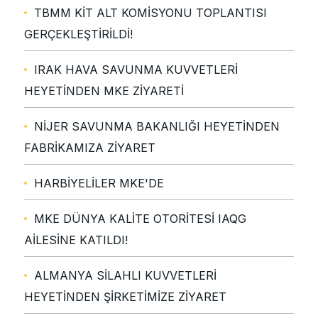
TBMM KİT ALT KOMİSYONU TOPLANTISI
GERÇEKLEŞTİRİLDİ!
IRAK HAVA SAVUNMA KUVVETLERİ
HEYETİNDEN MKE ZİYARETİ
NİJER SAVUNMA BAKANLIĞI HEYETİNDEN
FABRİKAMIZA ZİYARET
HARBİYELİLER MKE'DE
MKE DÜNYA KALİTE OTORİTESİ IAQG
AİLESİNE KATILDI!
ALMANYA SİLAHLI KUVVETLERİ
HEYETİNDEN ŞİRKETİMİZE ZİYARET