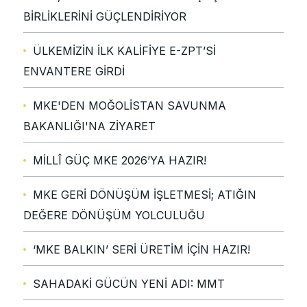
BİRLİKLERİNİ GÜÇLENDİRİYOR
ÜLKEMİZİN İLK KALİFİYE E-ZPT’Sİ
ENVANTERE GİRDİ
MKE'DEN MOĞOLİSTAN SAVUNMA
BAKANLIĞI'NA ZİYARET
MİLLÎ GÜÇ MKE 2026’YA HAZIR!
MKE GERİ DÖNÜŞÜM İŞLETMESİ; ATIĞIN
DEĞERE DÖNÜŞÜM YOLCULUĞU
‘MKE BALKIN’ SERİ ÜRETİM İÇİN HAZIR!
SAHADAKİ GÜCÜN YENİ ADI: MMT