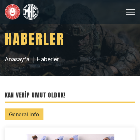
HABERLER
Anasayfa
Haberler
KAN VERIP UMUT OLDUK!
General Info