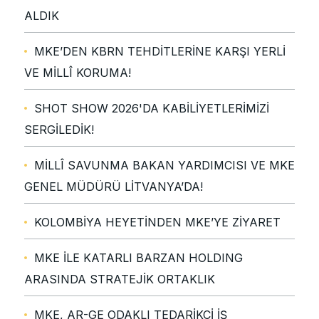
ALDIK
MKE’DEN KBRN TEHDİTLERİNE KARŞI YERLİ
VE MİLLÎ KORUMA!
SHOT SHOW 2026'DA KABİLİYETLERİMİZİ
SERGİLEDİK!
MİLLÎ SAVUNMA BAKAN YARDIMCISI VE MKE
GENEL MÜDÜRÜ LİTVANYA’DA!
KOLOMBİYA HEYETİNDEN MKE’YE ZİYARET
MKE İLE KATARLI BARZAN HOLDING
ARASINDA STRATEJİK ORTAKLIK
MKE, AR-GE ODAKLI TEDARİKÇİ İŞ