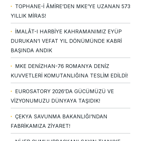
TOPHANE-İ ÂMİRE’DEN MKE’YE UZANAN 573
YILLIK MİRAS!
İMALÂT-I HARBİYE KAHRAMANIMIZ EYÜP
DURUKAN’I VEFAT YIL DÖNÜMÜNDE KABRİ
BAŞINDA ANDIK
MKE DENİZHAN-76 ROMANYA DENİZ
KUVVETLERİ KOMUTANLIĞINA TESLİM EDİLDİ!
EUROSATORY 2026’DA GÜCÜMÜZÜ VE
VİZYONUMUZU DÜNYAYA TAŞIDIK!
ÇEKYA SAVUNMA BAKANLIĞI’NDAN
FABRİKAMIZA ZİYARET!