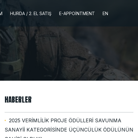
İM
HURDA / 2. EL SATIŞ
E-APPOINTMENT
EN
HABERLER
2025 VERİMLİLİK PROJE ÖDÜLLERİ SAVUNMA
SANAYİİ KATEGORİSİNDE ÜÇÜNCÜLÜK ÖDÜLÜNÜN