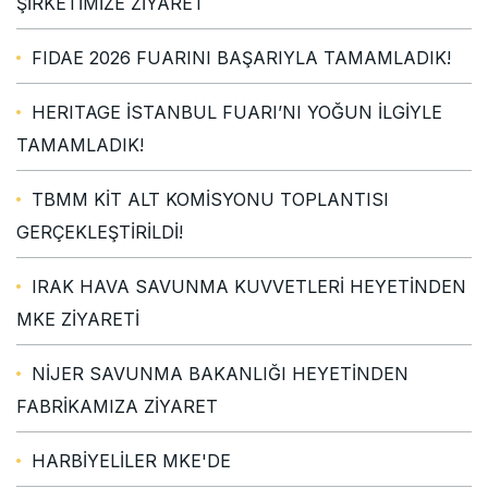
ŞİRKETİMİZE ZİYARET
FIDAE 2026 FUARINI BAŞARIYLA TAMAMLADIK!
HERITAGE İSTANBUL FUARI’NI YOĞUN İLGİYLE
TAMAMLADIK!
TBMM KİT ALT KOMİSYONU TOPLANTISI
GERÇEKLEŞTİRİLDİ!
IRAK HAVA SAVUNMA KUVVETLERİ HEYETİNDEN
MKE ZİYARETİ
NİJER SAVUNMA BAKANLIĞI HEYETİNDEN
FABRİKAMIZA ZİYARET
HARBİYELİLER MKE'DE