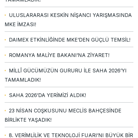
ULUSLARARASI KESKİN NİŞANCI YARIŞMASINDA
MKE İMZASI!
DAIMEX ETKİNLİĞİNDE MKE’DEN GÜÇLÜ TEMSİL!
ROMANYA MALİYE BAKANI’NA ZİYARET!
MİLLÎ GÜCÜMÜZÜN GURURU İLE SAHA 2026’YI
TAMAMLADIK!
SAHA 2026’DA YERİMİZİ ALDIK!
23 NİSAN COŞKUSUNU MECLİS BAHÇESİNDE
BİRLİKTE YAŞADIK!
8. VERİMLİLİK VE TEKNOLOJİ FUARI’NI BÜYÜK BİR