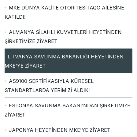
MKE DÜNYA KALİTE OTORİTESİ IAQG AİLESİNE
KATILDI!
ALMANYA SİLAHLI KUVVETLERİ HEYETİNDEN
ŞİRKETİMİZE ZİYARET
LİTVANYA SAVUNMA BAKANLIĞI HEYETİNDEN
MKE'YE ZİYARET
AS9100 SERTİFİKASIYLA KÜRESEL
STANDARTLARDA YERİMİZİ ALDIK!
ESTONYA SAVUNMA BAKANI’NDAN ŞİRKETİMİZE
ZİYARET
JAPONYA HEYETİNDEN MKE'YE ZİYARET