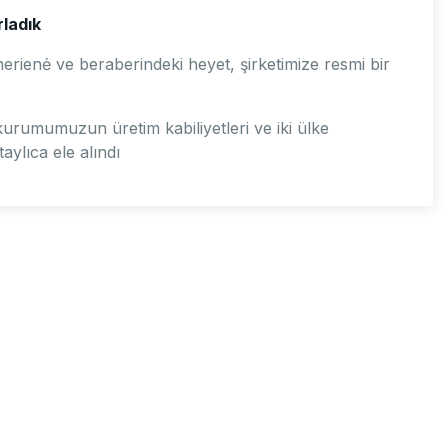
ladık
rienė ve beraberindeki heyet, şirketimize resmi bir
urumumuzun üretim kabiliyetleri ve iki ülke
aylıca ele alındı