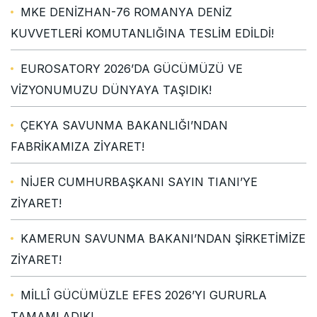
MKE DENİZHAN-76 ROMANYA DENİZ
KUVVETLERİ KOMUTANLIĞINA TESLİM EDİLDİ!
EUROSATORY 2026’DA GÜCÜMÜZÜ VE
VİZYONUMUZU DÜNYAYA TAŞIDIK!
ÇEKYA SAVUNMA BAKANLIĞI’NDAN
FABRİKAMIZA ZİYARET!
NİJER CUMHURBAŞKANI SAYIN TIANI’YE
ZİYARET!
KAMERUN SAVUNMA BAKANI’NDAN ŞİRKETİMİZE
ZİYARET!
MİLLÎ GÜCÜMÜZLE EFES 2026’YI GURURLA
TAMAMLADIK!