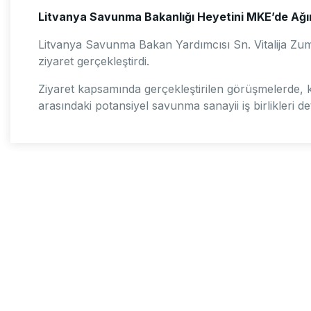
Litvanya Savunma Bakanlığı Heyetini MKE’de Ağır
Litvanya Savunma Bakan Yardımcısı Sn. Vitalija Zume
ziyaret gerçekleştirdi.
Ziyaret kapsamında gerçekleştirilen görüşmelerde, k
arasındaki potansiyel savunma sanayii iş birlikleri det