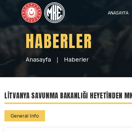
ANASAYFA
HABERLER
Anasayfa
Haberler
LİTVANYA SAVUNMA BAKANLIĞI HEYETİNDEN MK
General Info