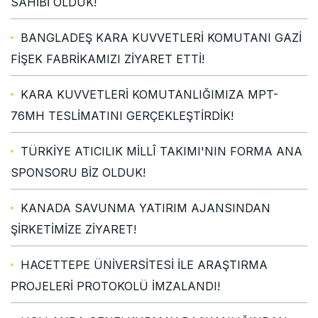
SAHİBİ OLDUK!
BANGLADEŞ KARA KUVVETLERİ KOMUTANI GAZİ
FİŞEK FABRİKAMIZI ZİYARET ETTİ!
KARA KUVVETLERİ KOMUTANLIĞIMIZA MPT-
76MH TESLİMATINI GERÇEKLEŞTİRDİK!
TÜRKİYE ATICILIK MİLLÎ TAKIMI'NIN FORMA ANA
SPONSORU BİZ OLDUK!
KANADA SAVUNMA YATIRIM AJANSINDAN
ŞİRKETİMİZE ZİYARET!
HACETTEPE ÜNİVERSİTESİ İLE ARAŞTIRMA
PROJELERİ PROTOKOLÜ İMZALANDI!