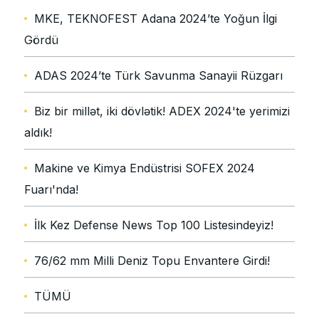
MKE, TEKNOFEST Adana 2024’te Yoğun İlgi
Gördü
ADAS 2024’te Türk Savunma Sanayii Rüzgarı
Biz bir millət, iki dövlətik! ADEX 2024'te yerimizi
aldık!
Makine ve Kimya Endüstrisi SOFEX 2024
Fuarı'nda!
İlk Kez Defense News Top 100 Listesindeyiz!
76/62 mm Milli Deniz Topu Envantere Girdi!
TÜMÜ