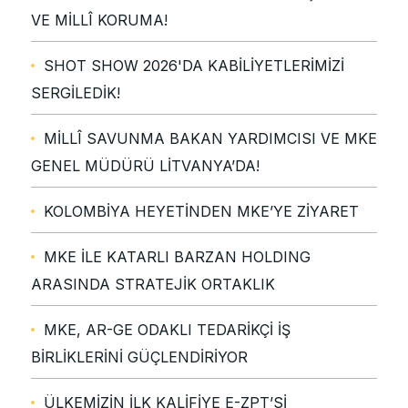
VE MİLLÎ KORUMA!
SHOT SHOW 2026'DA KABİLİYETLERİMİZİ
SERGİLEDİK!
MİLLÎ SAVUNMA BAKAN YARDIMCISI VE MKE
GENEL MÜDÜRÜ LİTVANYA’DA!
KOLOMBİYA HEYETİNDEN MKE’YE ZİYARET
MKE İLE KATARLI BARZAN HOLDING
ARASINDA STRATEJİK ORTAKLIK
MKE, AR-GE ODAKLI TEDARİKÇİ İŞ
BİRLİKLERİNİ GÜÇLENDİRİYOR
ÜLKEMİZİN İLK KALİFİYE E-ZPT’Sİ