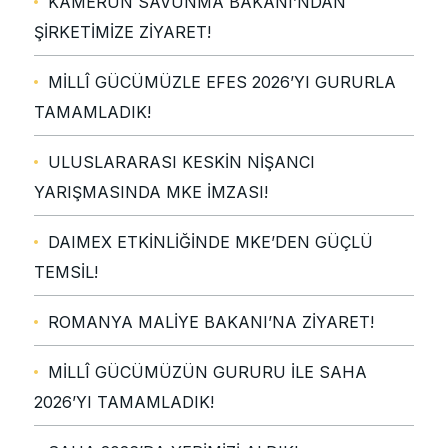
KAMERUN SAVUNMA BAKANI’NDAN
ŞİRKETİMİZE ZİYARET!
MİLLÎ GÜCÜMÜZLE EFES 2026’YI GURURLA
TAMAMLADIK!
ULUSLARARASI KESKİN NİŞANCI
YARIŞMASINDA MKE İMZASI!
DAIMEX ETKİNLİĞİNDE MKE’DEN GÜÇLÜ
TEMSİL!
ROMANYA MALİYE BAKANI’NA ZİYARET!
MİLLÎ GÜCÜMÜZÜN GURURU İLE SAHA
2026’YI TAMAMLADIK!