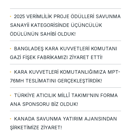
2025 VERİMLİLİK PROJE ÖDÜLLERİ SAVUNMA
SANAYİİ KATEGORİSİNDE ÜÇÜNCÜLÜK
ÖDÜLÜNÜN SAHİBİ OLDUK!
BANGLADEŞ KARA KUVVETLERİ KOMUTANI
GAZİ FİŞEK FABRİKAMIZI ZİYARET ETTİ!
KARA KUVVETLERİ KOMUTANLIĞIMIZA MPT-
76MH TESLİMATINI GERÇEKLEŞTİRDİK!
TÜRKİYE ATICILIK MİLLÎ TAKIMI'NIN FORMA
ANA SPONSORU BİZ OLDUK!
KANADA SAVUNMA YATIRIM AJANSINDAN
ŞİRKETİMİZE ZİYARET!