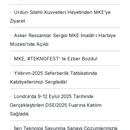
Ürdün Silahlı Kuvvetleri Heyetinden MKE’ye
Ziyaret
Asker Ressamlar Sergisi MKE İmalât-ı Harbiye
Müzesi’nde Açıldı
MKE, #TEKNOFEST' te Ezber Bozdu!
Yıldırım-2025 Seferberlik Tatbikatında
Kabiliyetlerimizi Sergiledik!
Londra'da 9-12 Eylül 2025 Tarihinde
Gerçekleştirilen DSEI2025 Fuarına Katılım
Sağladık
İleri Teknoloji Savunma Sanayii Çözümlerimizle