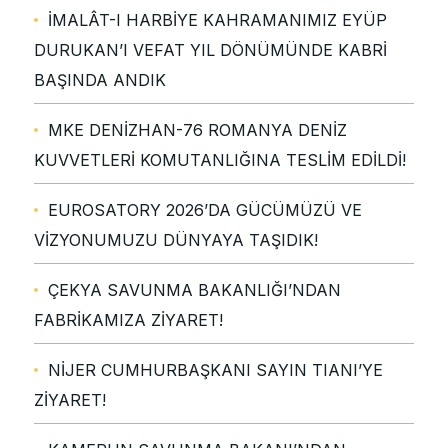
İMALÂT-I HARBİYE KAHRAMANIMIZ EYÜP
DURUKAN’I VEFAT YIL DÖNÜMÜNDE KABRİ
BAŞINDA ANDIK
MKE DENİZHAN-76 ROMANYA DENİZ
KUVVETLERİ KOMUTANLIĞINA TESLİM EDİLDİ!
EUROSATORY 2026’DA GÜCÜMÜZÜ VE
VİZYONUMUZU DÜNYAYA TAŞIDIK!
ÇEKYA SAVUNMA BAKANLIĞI’NDAN
FABRİKAMIZA ZİYARET!
NİJER CUMHURBAŞKANI SAYIN TIANI’YE
ZİYARET!