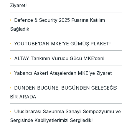
Ziyaret!
Defence & Security 2025 Fuarına Katılım
Sağladık
YOUTUBE’DAN MKE’YE GÜMÜŞ PLAKET!
ALTAY Tankının Vurucu Gücü MKE’den!
Yabancı Askerî Ataşelerden MKE’ye Ziyaret
DÜNDEN BUGÜNE, BUGÜNDEN GELECEĞE:
BİR ARADA
Uluslararası Savunma Sanayii Sempozyumu ve
Sergisinde Kabiliyetlerimizi Sergiledik!