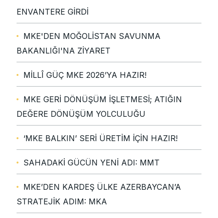
ENVANTERE GİRDİ
MKE'DEN MOĞOLİSTAN SAVUNMA
BAKANLIĞI'NA ZİYARET
MİLLÎ GÜÇ MKE 2026’YA HAZIR!
MKE GERİ DÖNÜŞÜM İŞLETMESİ; ATIĞIN
DEĞERE DÖNÜŞÜM YOLCULUĞU
‘MKE BALKIN’ SERİ ÜRETİM İÇİN HAZIR!
SAHADAKİ GÜCÜN YENİ ADI: MMT
MKE’DEN KARDEŞ ÜLKE AZERBAYCAN’A
STRATEJİK ADIM: MKA