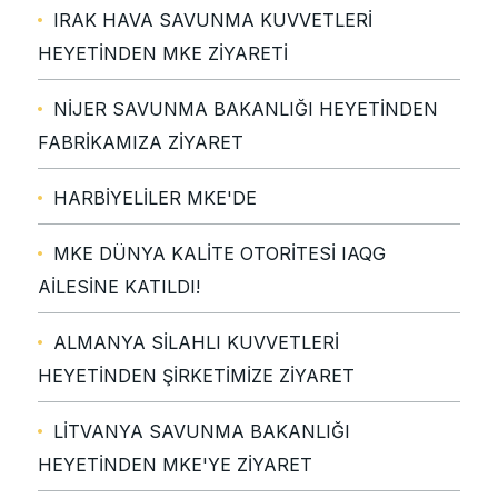
IRAK HAVA SAVUNMA KUVVETLERİ
HEYETİNDEN MKE ZİYARETİ
NİJER SAVUNMA BAKANLIĞI HEYETİNDEN
FABRİKAMIZA ZİYARET
HARBİYELİLER MKE'DE
MKE DÜNYA KALİTE OTORİTESİ IAQG
AİLESİNE KATILDI!
ALMANYA SİLAHLI KUVVETLERİ
HEYETİNDEN ŞİRKETİMİZE ZİYARET
LİTVANYA SAVUNMA BAKANLIĞI
HEYETİNDEN MKE'YE ZİYARET