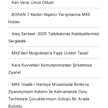
Kan Verip Umut Olduk!
BORAN 7 Keskin Nişancı Yarışmasına MKE
İmzası
Ateş Serbest -2025 Tatbikatında Kabiliyetlerimizi
Sergiledik
MKE’den Moğolistan’a Fişek Üretim Tesisi!
Kara Kuvvetleri Komutanımızdan Şirketimize
Ziyaret
MKE İmalât-ı Harbiye Müzemizde Binlerce
Ziyaretçimizin Katılımı İle Kahramanlık Dolu
Tarihimizle Çocuklarımızın Gülüşü Bir Arada
Buluştu