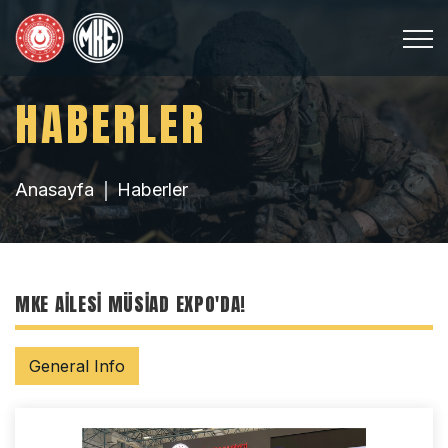
HABERLER
Anasayfa
Haberler
MKE AİLESİ MÜSİAD EXPO'DA!
General Info