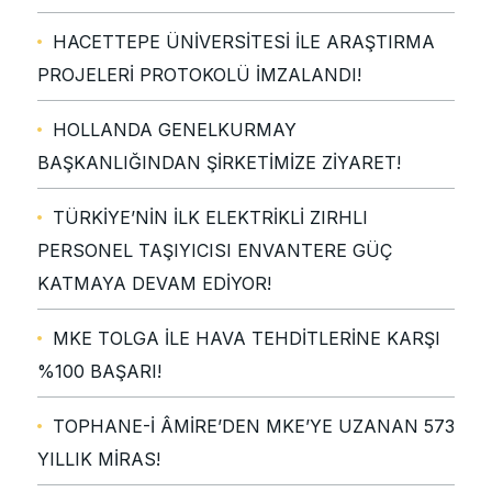
HACETTEPE ÜNİVERSİTESİ İLE ARAŞTIRMA
PROJELERİ PROTOKOLÜ İMZALANDI!
HOLLANDA GENELKURMAY
BAŞKANLIĞINDAN ŞİRKETİMİZE ZİYARET!
TÜRKİYE’NİN İLK ELEKTRİKLİ ZIRHLI
PERSONEL TAŞIYICISI ENVANTERE GÜÇ
KATMAYA DEVAM EDİYOR!
MKE TOLGA İLE HAVA TEHDİTLERİNE KARŞI
%100 BAŞARI!
TOPHANE-İ ÂMİRE’DEN MKE’YE UZANAN 573
YILLIK MİRAS!