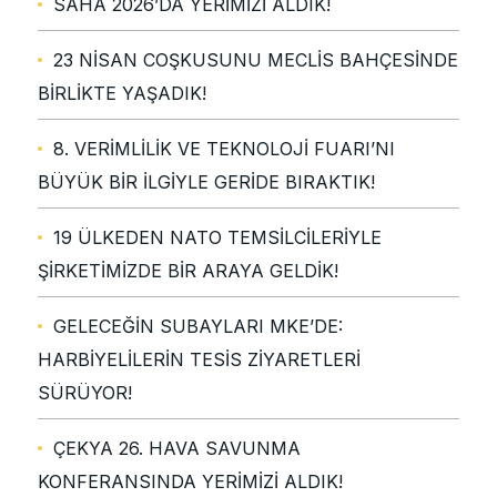
SAHA 2026’DA YERİMİZİ ALDIK!
23 NİSAN COŞKUSUNU MECLİS BAHÇESİNDE
BİRLİKTE YAŞADIK!
8. VERİMLİLİK VE TEKNOLOJİ FUARI’NI
BÜYÜK BİR İLGİYLE GERİDE BIRAKTIK!
19 ÜLKEDEN NATO TEMSİLCİLERİYLE
ŞİRKETİMİZDE BİR ARAYA GELDİK!
GELECEĞİN SUBAYLARI MKE’DE:
HARBİYELİLERİN TESİS ZİYARETLERİ
SÜRÜYOR!
ÇEKYA 26. HAVA SAVUNMA
KONFERANSINDA YERİMİZİ ALDIK!