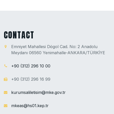
CONTACT
Emniyet Mahallesi Dögol Cad. No: 2 Anadolu
Meydanı 06560 Yenimahalle-ANKARA/TÜRKİYE
+90 (312) 296 10 00
+90 (312) 296 16 99
kurumsaliletisim@mke.gov.tr
mkeas@hs01.kep.tr