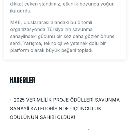
dikkat çeken standımız, etkinlik boyunca yoğun
ilgi gördü.
MKE, uluslararası alandaki bu önemli
organizasyonda Türkiye’nin savunma
sanayiindeki gücünü bir kez daha gözler önüne
serdi. Yarışma, teknoloji ve yetenek dolu bir
platform olarak büyük beğeni topladı.
HABERLER
2025 VERİMLİLİK PROJE ÖDÜLLERİ SAVUNMA
SANAYİİ KATEGORİSİNDE ÜÇÜNCÜLÜK
ÖDÜLÜNÜN SAHİBİ OLDUK!