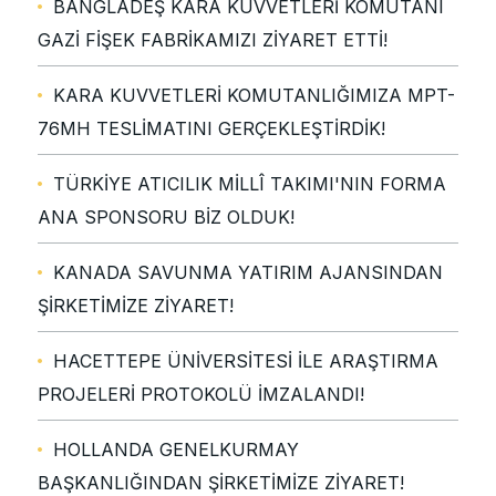
BANGLADEŞ KARA KUVVETLERİ KOMUTANI
GAZİ FİŞEK FABRİKAMIZI ZİYARET ETTİ!
KARA KUVVETLERİ KOMUTANLIĞIMIZA MPT-
76MH TESLİMATINI GERÇEKLEŞTİRDİK!
TÜRKİYE ATICILIK MİLLÎ TAKIMI'NIN FORMA
ANA SPONSORU BİZ OLDUK!
KANADA SAVUNMA YATIRIM AJANSINDAN
ŞİRKETİMİZE ZİYARET!
HACETTEPE ÜNİVERSİTESİ İLE ARAŞTIRMA
PROJELERİ PROTOKOLÜ İMZALANDI!
HOLLANDA GENELKURMAY
BAŞKANLIĞINDAN ŞİRKETİMİZE ZİYARET!