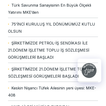
Türk Savunma Sanayisinin En Büyük Ölçekli
Yatırımı MKE’den
75'İNCİ KURULUŞ YIL DÖNÜMÜMÜZ KUTLU
OLSUN
ŞİRKETİMİZDE PETROL-İŞ SENDİKASI İLE
21.DÖNEM İŞLETME TOPLU İŞ SÖZLEŞMESİ
GÖRÜŞMELERİ BAŞLADI
ŞİRKETİMİZDE 21.DÖNEM İŞLETME TOPLU İŞ
SÖZLEŞMESİ GÖRÜŞMELERİ BAŞLADI
Keskin Nişancı Tüfek Ailesinin yeni üyesi: MKE-
408