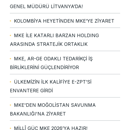
GENEL MÜDÜRÜ LİTVANYA’DA!
KOLOMBİYA HEYETİNDEN MKE’YE ZİYARET
MKE İLE KATARLI BARZAN HOLDING
ARASINDA STRATEJİK ORTAKLIK
MKE, AR-GE ODAKLI TEDARİKÇİ İŞ
BİRLİKLERİNİ GÜÇLENDİRİYOR
ÜLKEMİZİN İLK KALİFİYE E-ZPT’Sİ
ENVANTERE GİRDİ
MKE'DEN MOĞOLİSTAN SAVUNMA
BAKANLIĞI'NA ZİYARET
MİLLÎ GÜÇ MKE 2026’YA HAZIR!