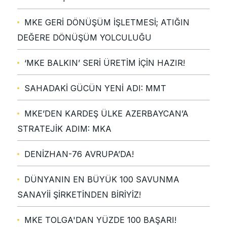
MKE GERİ DÖNÜŞÜM İŞLETMESİ; ATIĞIN
DEĞERE DÖNÜŞÜM YOLCULUĞU
‘MKE BALKIN’ SERİ ÜRETİM İÇİN HAZIR!
SAHADAKİ GÜCÜN YENİ ADI: MMT
MKE’DEN KARDEŞ ÜLKE AZERBAYCAN’A
STRATEJİK ADIM: MKA
DENİZHAN-76 AVRUPA’DA!
DÜNYANIN EN BÜYÜK 100 SAVUNMA
SANAYİİ ŞİRKETİNDEN BİRİYİZ!
MKE TOLGA'DAN YÜZDE 100 BAŞARI!