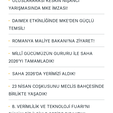
ULUSLARARASI KESKİN NİŞANCI
YARIŞMASINDA MKE İMZASI!
DAIMEX ETKİNLİĞİNDE MKE’DEN GÜÇLÜ
TEMSİL!
ROMANYA MALİYE BAKANI’NA ZİYARET!
MİLLÎ GÜCÜMÜZÜN GURURU İLE SAHA
2026’YI TAMAMLADIK!
SAHA 2026’DA YERİMİZİ ALDIK!
23 NİSAN COŞKUSUNU MECLİS BAHÇESİNDE
BİRLİKTE YAŞADIK!
8. VERİMLİLİK VE TEKNOLOJİ FUARI’NI