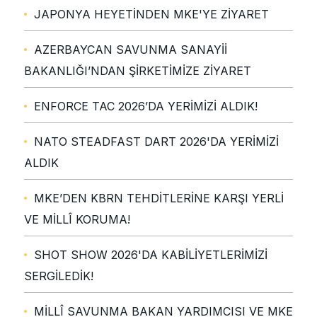
JAPONYA HEYETİNDEN MKE'YE ZİYARET
AZERBAYCAN SAVUNMA SANAYİİ
BAKANLIĞI’NDAN ŞİRKETİMİZE ZİYARET
ENFORCE TAC 2026’DA YERİMİZİ ALDIK!
NATO STEADFAST DART 2026'DA YERİMİZİ
ALDIK
MKE’DEN KBRN TEHDİTLERİNE KARŞI YERLİ
VE MİLLÎ KORUMA!
SHOT SHOW 2026'DA KABİLİYETLERİMİZİ
SERGİLEDİK!
MİLLÎ SAVUNMA BAKAN YARDIMCISI VE MKE