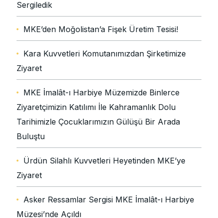
Sergiledik
MKE’den Moğolistan’a Fişek Üretim Tesisi!
Kara Kuvvetleri Komutanımızdan Şirketimize
Ziyaret
MKE İmalât-ı Harbiye Müzemizde Binlerce
Ziyaretçimizin Katılımı İle Kahramanlık Dolu
Tarihimizle Çocuklarımızın Gülüşü Bir Arada
Buluştu
Ürdün Silahlı Kuvvetleri Heyetinden MKE’ye
Ziyaret
Asker Ressamlar Sergisi MKE İmalât-ı Harbiye
Müzesi’nde Açıldı