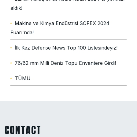
aldık!
Makine ve Kimya Endüstrisi SOFEX 2024
Fuarı'nda!
İlk Kez Defense News Top 100 Listesindeyiz!
76/62 mm Milli Deniz Topu Envantere Girdi!
TÜMÜ
CONTACT