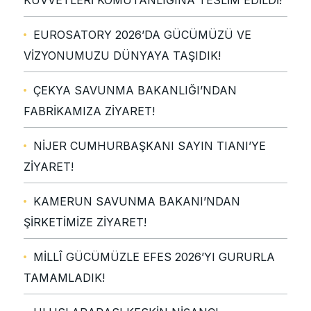
EUROSATORY 2026’DA GÜCÜMÜZÜ VE
VİZYONUMUZU DÜNYAYA TAŞIDIK!
ÇEKYA SAVUNMA BAKANLIĞI’NDAN
FABRİKAMIZA ZİYARET!
NİJER CUMHURBAŞKANI SAYIN TIANI’YE
ZİYARET!
KAMERUN SAVUNMA BAKANI’NDAN
ŞİRKETİMİZE ZİYARET!
MİLLÎ GÜCÜMÜZLE EFES 2026’YI GURURLA
TAMAMLADIK!