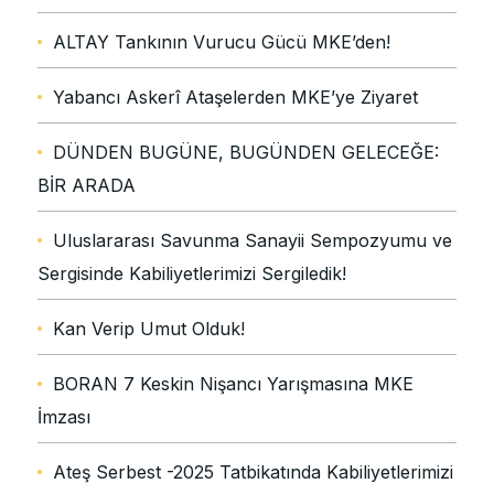
ALTAY Tankının Vurucu Gücü MKE’den!
Yabancı Askerî Ataşelerden MKE’ye Ziyaret
DÜNDEN BUGÜNE, BUGÜNDEN GELECEĞE:
BİR ARADA
Uluslararası Savunma Sanayii Sempozyumu ve
Sergisinde Kabiliyetlerimizi Sergiledik!
Kan Verip Umut Olduk!
BORAN 7 Keskin Nişancı Yarışmasına MKE
İmzası
Ateş Serbest -2025 Tatbikatında Kabiliyetlerimizi