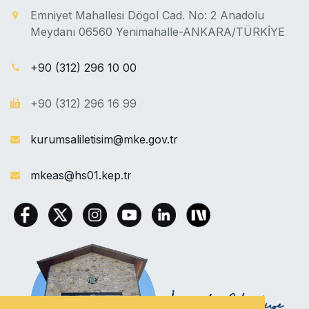
Emniyet Mahallesi Dögol Cad. No: 2 Anadolu
Meydanı 06560 Yenimahalle-ANKARA/TÜRKİYE
+90 (312) 296 10 00
+90 (312) 296 16 99
kurumsaliletisim@mke.gov.tr
mkeas@hs01.kep.tr