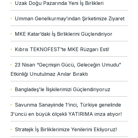
Uzak Doğu Pazarında Yeni İş Birlikleri
Umman Genelkurmay’ından Şirketimize Ziyaret
MKE Katar’daki İş Birliklerini Güçlendiriyor
Kıbrıs TEKNOFEST’te MKE Rüzgarı Esti!
23 Nisan “Geçmişin Gücü, Geleceğin Umudu”
Etkinliği Unutulmaz Anılar Bıraktı
Bangladeş'le İlişkilerimizi Güçlendiriyoruz
Savunma Sanayiinde 1'inci, Türkiye genelinde
3'üncü en büyük ölçekli YATIRIMA imza atıyor!
Stratejik İş Birliklerimize Yenilerini Ekliyoruz!