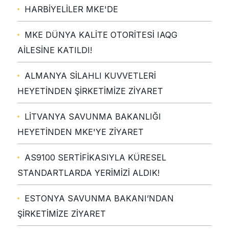
HARBİYELİLER MKE'DE
MKE DÜNYA KALİTE OTORİTESİ IAQG
AİLESİNE KATILDI!
ALMANYA SİLAHLI KUVVETLERİ
HEYETİNDEN ŞİRKETİMİZE ZİYARET
LİTVANYA SAVUNMA BAKANLIĞI
HEYETİNDEN MKE'YE ZİYARET
AS9100 SERTİFİKASIYLA KÜRESEL
STANDARTLARDA YERİMİZİ ALDIK!
ESTONYA SAVUNMA BAKANI’NDAN
ŞİRKETİMİZE ZİYARET