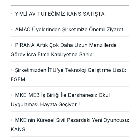
YİVLİ AV TÜFEĞİMİZ KANS SATIŞTA
AMAC Üyelerinden Şirketimize Önemli Ziyaret
PİRANA Artık Çok Daha Uzun Menzillerde
Görev İcra Etme Kabiliyetine Sahip
Şirketimizden İTÜ’ye Teknoloji Geliştirme Üssü:
EGEM
MKE-MEB İş Birliği İle Dershanesiz Okul
Uygulaması Hayata Geçiyor !
MKE'nin Küresel Sivil Pazardaki Yeni Oyuncusu:
KANS!