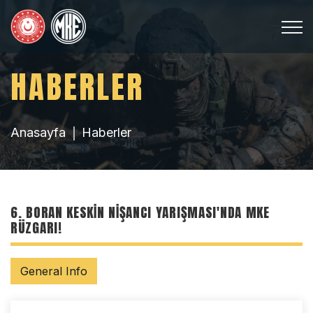
HABERLER
Anasayfa
Haberler
6. BORAN KESKIN NIŞANCI YARIŞMASI'NDA MKE
RÜZGARI!
General Info