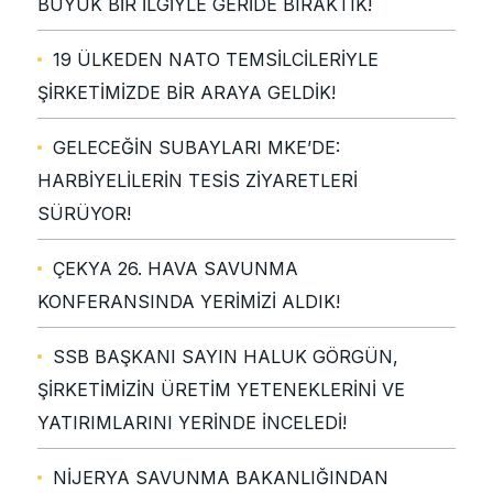
BÜYÜK BİR İLGİYLE GERİDE BIRAKTIK!
19 ÜLKEDEN NATO TEMSİLCİLERİYLE
ŞİRKETİMİZDE BİR ARAYA GELDİK!
GELECEĞİN SUBAYLARI MKE’DE:
HARBİYELİLERİN TESİS ZİYARETLERİ
SÜRÜYOR!
ÇEKYA 26. HAVA SAVUNMA
KONFERANSINDA YERİMİZİ ALDIK!
SSB BAŞKANI SAYIN HALUK GÖRGÜN,
ŞİRKETİMİZİN ÜRETİM YETENEKLERİNİ VE
YATIRIMLARINI YERİNDE İNCELEDİ!
NİJERYA SAVUNMA BAKANLIĞINDAN