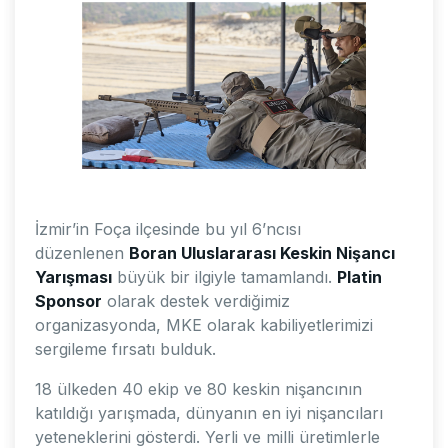
İzmir’in Foça ilçesinde bu yıl 6’ncısı
düzenlenen
Boran Uluslararası Keskin Nişancı
Yarışması
büyük bir ilgiyle tamamlandı.
Platin
Sponsor
olarak destek verdiğimiz
organizasyonda, MKE olarak kabiliyetlerimizi
sergileme fırsatı bulduk.
18 ülkeden 40 ekip ve 80 keskin nişancının
katıldığı yarışmada, dünyanın en iyi nişancıları
yeteneklerini gösterdi. Yerli ve milli üretimlerle