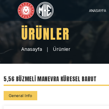
ANASAYFA
ÜRÜNLER
Anasayfa
Ürünler
5,56 BÜZMELI MANEVRA KÜRESEL BARUT
General Info