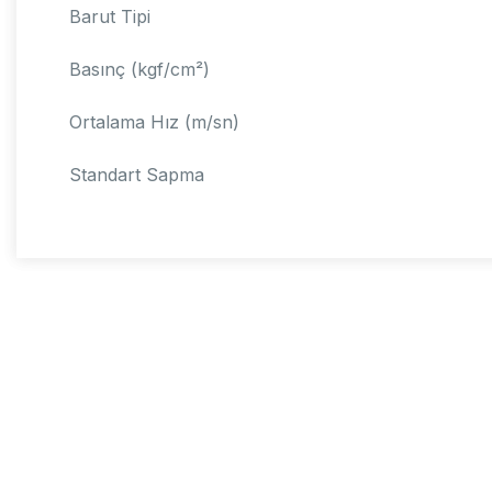
Barut Tipi
Basınç (kgf/cm²)
Ortalama Hız (m/sn)
Standart Sapma