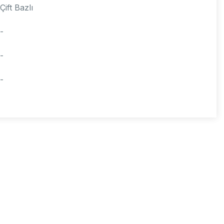
Çift Bazlı
-
-
-