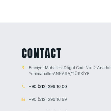
CONTACT
Emniyet Mahallesi Dögol Cad. No: 2 Anado
Yenimahalle-ANKARA/TÜRKİYE
+90 (312) 296 10 00
+90 (312) 296 16 99