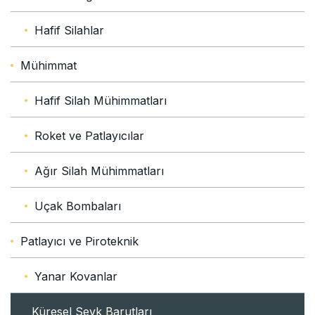
Hafif Silahlar
Mühimmat
Hafif Silah Mühimmatları
Roket ve Patlayıcılar
Ağır Silah Mühimmatları
Uçak Bombaları
Patlayıcı ve Piroteknik
Yanar Kovanlar
Küresel Sevk Barutları