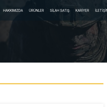
HAKKIMIZDA
ÜRÜNLER
SİLAH SATIŞ
KARİYER
İLETİŞ