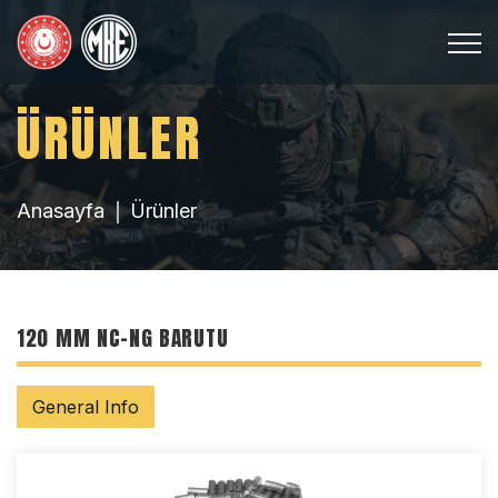
ÜRÜNLER
Anasayfa
Ürünler
120 MM NC-NG BARUTU
General Info