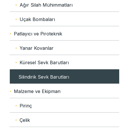
Ağır Silah Mühimmatları
Uçak Bombaları
Patlayıcı ve Piroteknik
Yanar Kovanlar
Küresel Sevk Barutları
Silindirik Sevk Barutları
Malzeme ve Ekipman
Pirinç
Çelik