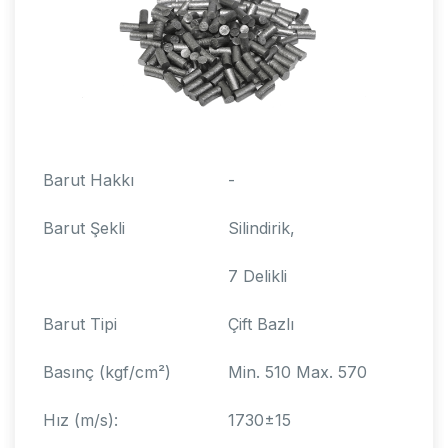
Barut Hakkı
-
Barut Şekli
Silindirik,
7 Delikli
Barut Tipi
Çift Bazlı
Basınç (kgf/cm²)
Min. 510 Max. 570
Hız (m/s):
1730±15