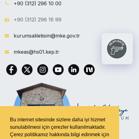
+90 (312) 296 10 00
+90 (312) 296 16 99
kurumsaliletisim@mke.gov.tr
mkeas@hs01.kep.tr
Bu internet sitesinde sizlere daha iyi hizmet
sunulabilmesi için çerezler kullanılmaktadır.
Çerez politikamız hakkında bilgi edinmek için