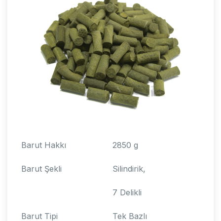
Barut Hakkı
2850 g
Barut Şekli
Silindirik,
7 Delikli
Barut Tipi
Tek Bazlı