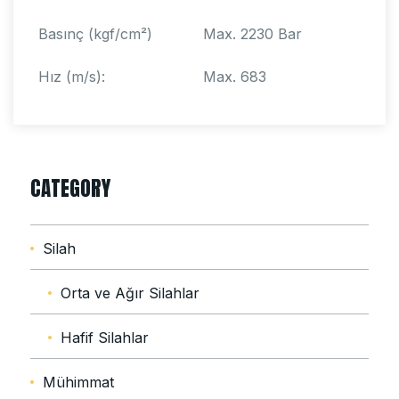
Basınç (kgf/cm²)
Max. 2230 Bar
Hız (m/s):
Max. 683
CATEGORY
Silah
Orta ve Ağır Silahlar
Hafif Silahlar
Mühimmat