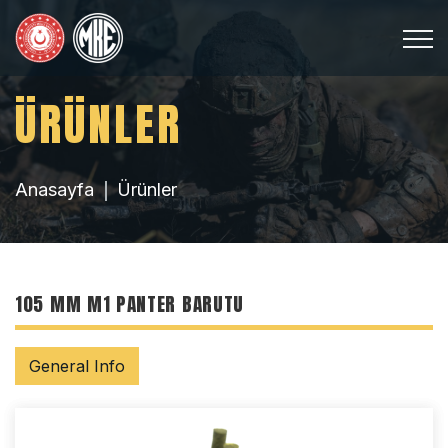
ÜRÜNLER
Anasayfa
Ürünler
105 MM M1 PANTER BARUTU
General Info