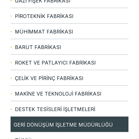
GAZİ FİŞEK FABRİKASI
PİROTEKNİK FABRİKASI
MÜHİMMAT FABRİKASI
BARUT FABRİKASI
ROKET VE PATLAYICI FABRİKASI
ÇELİK VE PİRİNÇ FABRİKASI
MAKİNE VE TEKNOLOJİ FABRİKASI
DESTEK TESİSLERİ İŞLETMELERİ
GERİ DÖNÜŞÜM İŞLETME MÜDÜRLÜĞÜ